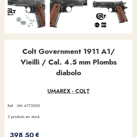
Colt Government 1911 A1/
Vieilli / Cal. 4.5 mm Plombs
diabolo
UMAREX - COLT
Ref :
UM.4170005
3
produits en stock
398,50
€