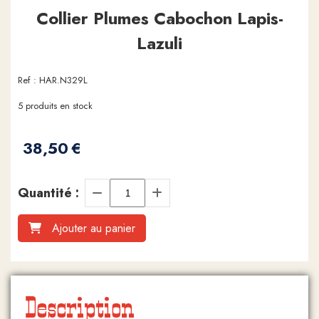
Collier Plumes Cabochon Lapis-
Lazuli
Ref :
HAR.N329L
5
produits en stock
38,50
€
Quantité :
Ajouter au panier
Description