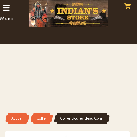
Panneau de gestion des cookies
Menu
Accueil
Collier
Collier Gouttes d’eau Corail