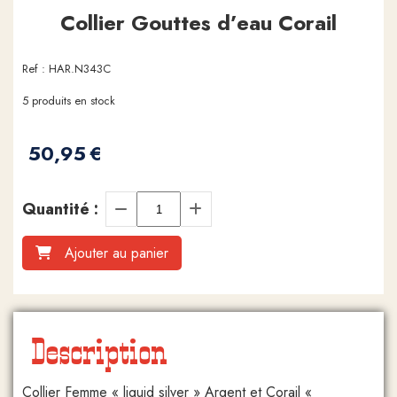
Collier Gouttes d’eau Corail
Ref :
HAR.N343C
5
produits en stock
50,95
€
Quantité :
Ajouter au panier
Description
Collier Femme « liquid silver » Argent et Corail «