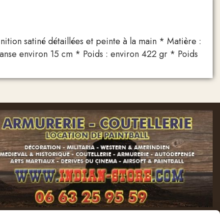
n satiné détaillées et peinte à la main * Matière :
anse environ 15 cm * Poids : environ 422 gr * Poids