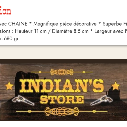
ion
c CHAINE * Magnifique pièce décorative * Superbe Finitio
ions : Hauteur 11 cm / Diamètre 8.5 cm * Largeur avec l'
on 680 gr