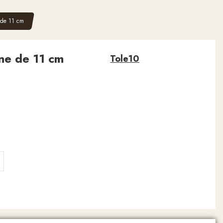
 de 11 cm
ne de 11 cm
Tole10