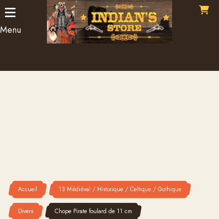
Panneau de gestion des cookies
Menu
Accueil
13 Médiéval / Historique / Celtique / Gothique
Divers
Chope Pirate foulard de 11 cm