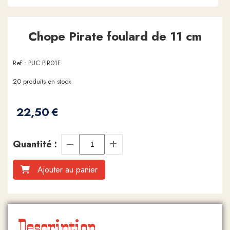
Chope Pirate foulard de 11 cm
Ref :
PUC.PIR01F
20
produits en stock
22,50
€
Quantité :
Ajouter au panier
Description