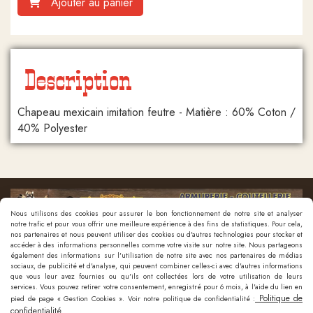
Ajouter au panier
Description
Chapeau mexicain imitation feutre - Matière : 60% Coton /
40% Polyester
Nous utilisons des cookies pour assurer le bon fonctionnement de notre site et analyser
notre trafic et pour vous offrir une meilleure expérience à des fins de statistiques. Pour cela,
nos partenaires et nous peuvent utiliser des cookies ou d'autres technologies pour stocker et
accéder à des informations personnelles comme votre visite sur notre site. Nous partageons
également des informations sur l'utilisation de notre site avec nos partenaires de médias
sociaux, de publicité et d'analyse, qui peuvent combiner celles-ci avec d'autres informations
que vous leur avez fournies ou qu'ils ont collectées lors de votre utilisation de leurs
Nous contacter
services. Vous pouvez retirer votre consentement, enregistré pour 6 mois, à l'aide du lien en
Politique de
pied de page « Gestion Cookies ». Voir notre politique de confidentialité :
confidentialité