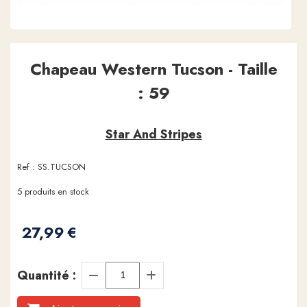
Chapeau Western Tucson - Taille
: 59
Star And Stripes
Ref :
SS.TUCSON
5
produits en stock
27,99
€
Quantité :