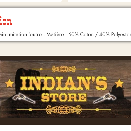
ion
n imitation feutre - Matière : 60% Coton / 40% Polyeste