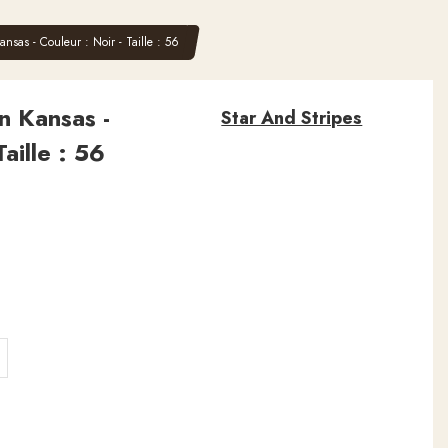
sas - Couleur : Noir - Taille : 56
 Kansas -
Star And Stripes
Taille : 56