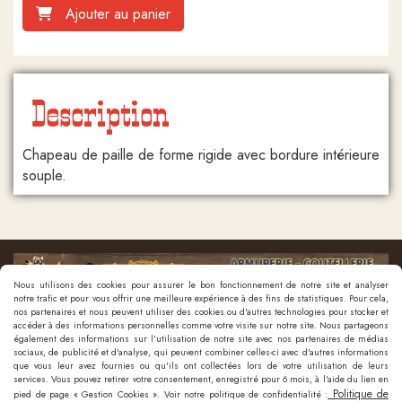
Ajouter au panier
Description
Chapeau de paille de forme rigide avec bordure intérieure
souple.
Nous utilisons des cookies pour assurer le bon fonctionnement de notre site et analyser
notre trafic et pour vous offrir une meilleure expérience à des fins de statistiques. Pour cela,
nos partenaires et nous peuvent utiliser des cookies ou d'autres technologies pour stocker et
accéder à des informations personnelles comme votre visite sur notre site. Nous partageons
également des informations sur l'utilisation de notre site avec nos partenaires de médias
sociaux, de publicité et d'analyse, qui peuvent combiner celles-ci avec d'autres informations
que vous leur avez fournies ou qu'ils ont collectées lors de votre utilisation de leurs
Nous contacter
services. Vous pouvez retirer votre consentement, enregistré pour 6 mois, à l'aide du lien en
Politique de
pied de page « Gestion Cookies ». Voir notre politique de confidentialité :