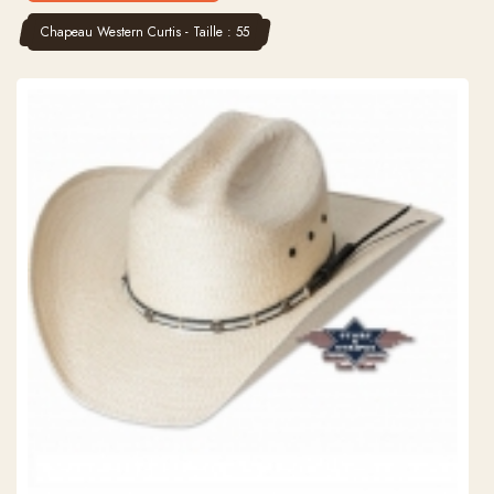
Chapeau Western Curtis - Taille : 55