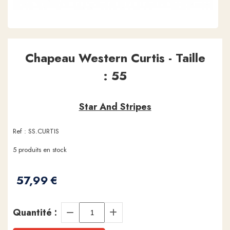
Chapeau Western Curtis - Taille
: 55
Star And Stripes
Ref :
SS.CURTIS
5
produits en stock
57,99
€
Quantité :