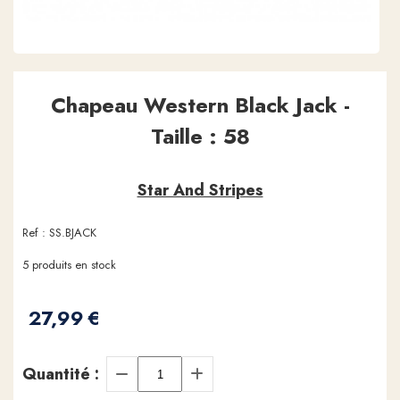
Chapeau Western Black Jack -
Taille : 58
Star And Stripes
Ref :
SS.BJACK
5
produits en stock
27,99
€
Quantité :