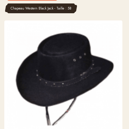
Chapeau Western Black Jack - Taille : 58