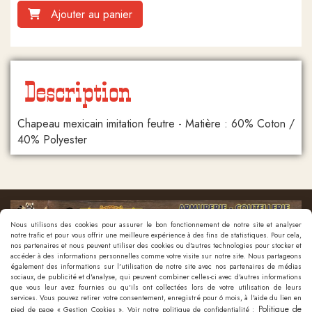
Ajouter au panier
Description
Chapeau mexicain imitation feutre - Matière : 60% Coton /
40% Polyester
Nous utilisons des cookies pour assurer le bon fonctionnement de notre site et analyser
notre trafic et pour vous offrir une meilleure expérience à des fins de statistiques. Pour cela,
nos partenaires et nous peuvent utiliser des cookies ou d'autres technologies pour stocker et
accéder à des informations personnelles comme votre visite sur notre site. Nous partageons
également des informations sur l'utilisation de notre site avec nos partenaires de médias
sociaux, de publicité et d'analyse, qui peuvent combiner celles-ci avec d'autres informations
que vous leur avez fournies ou qu'ils ont collectées lors de votre utilisation de leurs
Nous contacter
services. Vous pouvez retirer votre consentement, enregistré pour 6 mois, à l'aide du lien en
Politique de
pied de page « Gestion Cookies ». Voir notre politique de confidentialité :