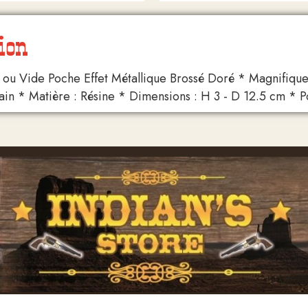
ion
ou Vide Poche Effet Métallique Brossé Doré * Magnifique 
main * Matière : Résine * Dimensions : H 3 - D 12.5 cm * Po