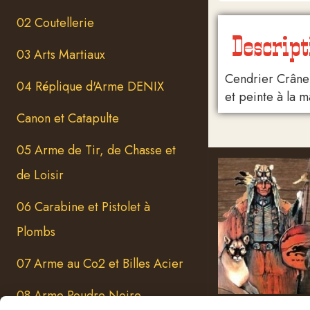
02 Coutellerie
Descript
03 Arts Martiaux
Cendrier Crâne 
04 Réplique d'Arme DENIX
et peinte à la 
Canon et Catapulte
05 Arme de Tir, de Chasse et
de Loisir
06 Carabine et Pistolet à
Plombs
07 Arme au Co2 et Billes Acier
08 Arme Poudre Noire