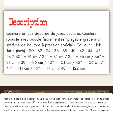
Description
Ceinture en cuir décorée de jolies coutures Ceinture
robuste avec boucle facilement remplaçable grâce à un
système de boutons à pression spécial - Couleur : Noir -
Taille (inch) : 30 - 32 - 34 - 36 - 38 - 40 - 42 - 44 - 46 -
48 * 30" = 76 cm / 32" = 81 cm / 34" = 86 cm / 36" =
91 cm / 38" = 96 cm / 40" = 101 cm / 42" = 106 cm /
44" = 111 cm / 46" = 117 cm / 48" = 122 cm
Nous utilisons des cookies pour assurer le bon fonctionnement de notre site et analyser
notre trafic et pour vous offrir une meilleure expérience à des fins de statistiques. Pour cela,
nos partenaires et nous peuvent utiliser des cookies ou d'autres technologies pour stocker et
accéder à des informations personnelles comme votre visite sur notre site. Nous partageons