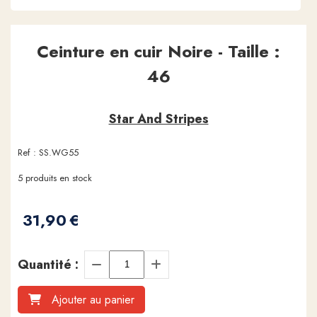
Ceinture en cuir Noire - Taille :
46
Star And Stripes
Ref :
SS.WG55
5
produits en stock
31,90
€
Quantité :
Ajouter au panier