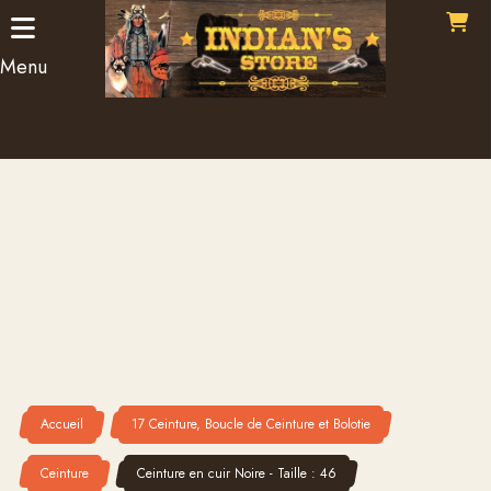
Panneau de gestion des cookies
Menu
Accueil
17 Ceinture, Boucle de Ceinture et Bolotie
Ceinture
Ceinture en cuir Noire - Taille : 46