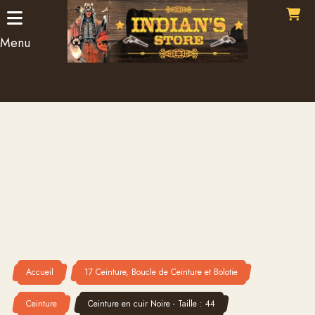
Panneau de gestion des cookies
Menu
Accueil
17 Ceinture, Boucle de Ceinture et Bolotie
Ceinture
Ceinture en cuir Noire - Taille : 44