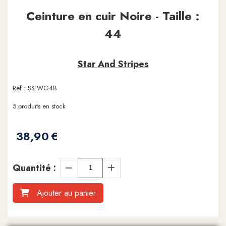
Ceinture en cuir Noire - Taille :
44
Star And Stripes
Ref :
SS.WG48
5
produits en stock
38,90
€
Quantité :
Ajouter au panier