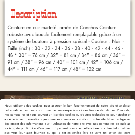
Description
Ceinture en cuir martelé, ornée de Conchos Ceinture
robuste avec boucle facilement remplaçable grâce à un
système de boutons à pression spécial - Couleur : Noir -
Taille (inch) : 30 - 32 - 34 - 36 - 38 - 40 - 42 - 44 - 46 -
48 * 30" = 76 cm / 32" = 81 cm / 34" = 86 cm / 36" =
91 cm / 38" = 96 cm / 40" = 101 cm / 42" = 106 cm /
44" = 111 cm / 46" = 117 cm / 48" = 122 cm
Nous utilisons des cookies pour assurer le bon fonctionnement de notre site et analyser
notre trafic et pour vous offrir une meilleure expérience à des fins de statistiques. Pour cela,
nos partenaires et nous peuvent utiliser des cookies ou d'autres technologies pour stocker et
accéder à des informations personnelles comme votre visite sur notre site. Nous partageons
également des informations sur l'utilisation de notre site avec nos partenaires de médias
sociaux, de publicité et d'analyse, qui peuvent combiner celles-ci avec d'autres informations
que vous leur avez fournies ou qu'ils ont collectées lors de votre utilisation de leurs
Nous contacter