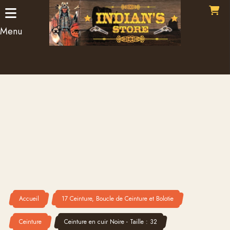
Panneau de gestion des cookies
Menu
Accueil
17 Ceinture, Boucle de Ceinture et Bolotie
Ceinture
Ceinture en cuir Noire - Taille : 32