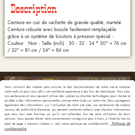
Description
Ceinture en cuir de vachette de grande qualité, martelé
Ceinture robuste avec boucle facilement remplaçable
grâce à un système de boutons à pression spécial -
Couleur : Noir - Taille (inch) : 30 - 32 - 34 * 30" = 76 cm
/ 32" = 81 cm / 34" = 86 cm
Nous utilisons des cookies pour assurer le bon fonctionnement de notre site et analyser
notre trafic et pour vous offrir une meilleure expérience à des fins de statistiques. Pour cela,
nos partenaires et nous peuvent utiliser des cookies ou d'autres technologies pour stocker et
accéder à des informations personnelles comme votre visite sur notre site. Nous partageons
également des informations sur l'utilisation de notre site avec nos partenaires de médias
sociaux, de publicité et d'analyse, qui peuvent combiner celles-ci avec d'autres informations
que vous leur avez fournies ou qu'ils ont collectées lors de votre utilisation de leurs
Nous contacter
services. Vous pouvez retirer votre consentement, enregistré pour 6 mois, à l'aide du lien en
Politique de
pied de page « Gestion Cookies ». Voir notre politique de confidentialité :
confidentialité
Mentions Légales
Politique de confidentialité
Gestion cookies
Mon