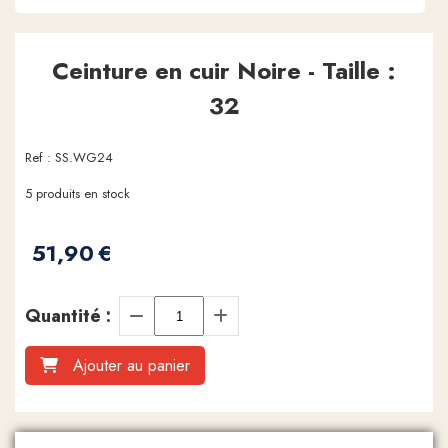
Ceinture en cuir Noire - Taille :
32
Ref :
SS.WG24
5
produits en stock
51,90
€
Quantité :
Ajouter au panier