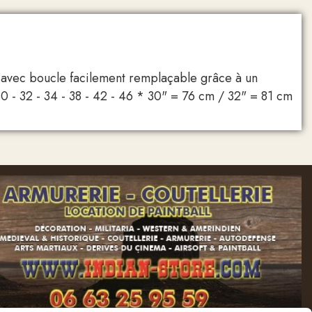
e avec boucle facilement remplaçable grâce à un
 30 - 32 - 34 - 38 - 42 - 46 * 30" = 76 cm / 32" = 81 cm