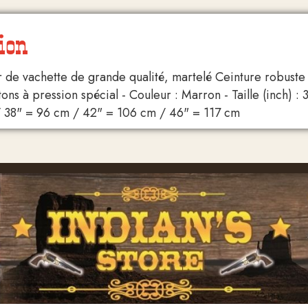
ion
r de vachette de grande qualité, martelé Ceinture robust
ns à pression spécial - Couleur : Marron - Taille (inch) :
/ 38" = 96 cm / 42" = 106 cm / 46" = 117 cm