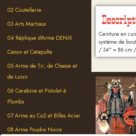
02 Coutellerie
Descript
03 Arts Martiaux
Ceinture en cui
04 Réplique d'Arme DENIX
système de bouto
/ 34" = 86 cm 
Canon et Catapulte
05 Arme de Tir, de Chasse et
de Loisir
06 Carabine et Pistolet à
Plombs
07 Arme au Co2 et Billes Acier
08 Arme Poudre Noire