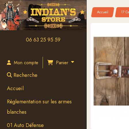
Panneau de gestion des cookies
Accueil
17 Ce
06 63 25 95 59
Panier
Mon compte
Recherche
Accueil
Règlementation sur les armes
blanches
01 Auto Défense