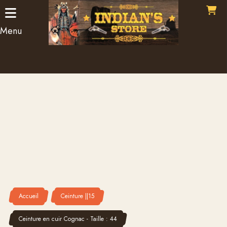
Panneau de gestion des cookies
Menu
Accueil
Ceinture ||15
Ceinture en cuir Cognac - Taille : 44