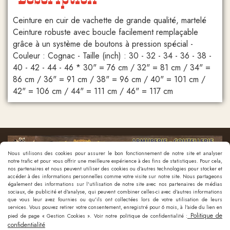
Ceinture en cuir de vachette de grande qualité, martelé
Ceinture robuste avec boucle facilement remplaçable
grâce à un système de boutons à pression spécial -
Couleur : Cognac - Taille (inch) : 30 - 32 - 34 - 36 - 38 -
40 - 42 - 44 - 46 * 30" = 76 cm / 32" = 81 cm / 34" =
86 cm / 36" = 91 cm / 38" = 96 cm / 40" = 101 cm /
42" = 106 cm / 44" = 111 cm / 46" = 117 cm
Nous utilisons des cookies pour assurer le bon fonctionnement de notre site et analyser
notre trafic et pour vous offrir une meilleure expérience à des fins de statistiques. Pour cela,
nos partenaires et nous peuvent utiliser des cookies ou d'autres technologies pour stocker et
accéder à des informations personnelles comme votre visite sur notre site. Nous partageons
également des informations sur l'utilisation de notre site avec nos partenaires de médias
sociaux, de publicité et d'analyse, qui peuvent combiner celles-ci avec d'autres informations
que vous leur avez fournies ou qu'ils ont collectées lors de votre utilisation de leurs
Nous contacter
services. Vous pouvez retirer votre consentement, enregistré pour 6 mois, à l'aide du lien en
Politique de
pied de page « Gestion Cookies ». Voir notre politique de confidentialité :
confidentialité