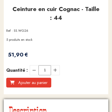
Ceinture en cuir Cognac - Taille
: 44
Ref :
SS.WG26
5
produits en stock
51,90
€
Quantité :
Ajouter au panier
Description