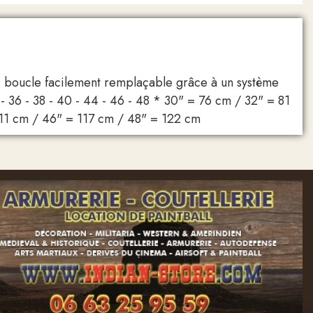
c boucle facilement remplaçable grâce à un système
4 - 36 - 38 - 40 - 44 - 46 - 48 * 30" = 76 cm / 32" = 81
11 cm / 46" = 117 cm / 48" = 122 cm