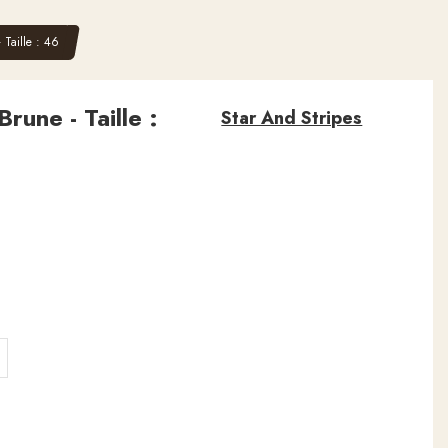
 Taille : 46
Brune - Taille :
Star And Stripes