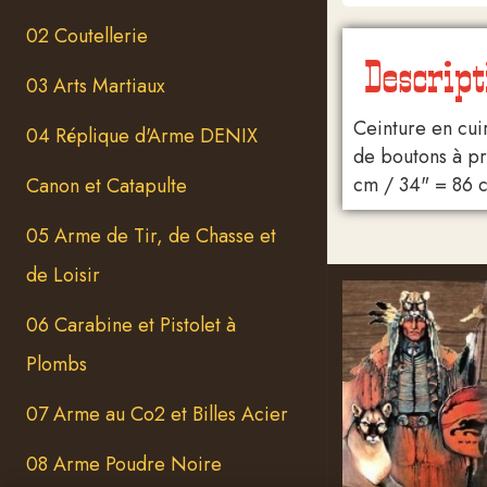
02 Coutellerie
Descript
03 Arts Martiaux
Ceinture en cui
04 Réplique d'Arme DENIX
de boutons à pre
cm / 34" = 86 
Canon et Catapulte
05 Arme de Tir, de Chasse et
de Loisir
06 Carabine et Pistolet à
Plombs
07 Arme au Co2 et Billes Acier
08 Arme Poudre Noire