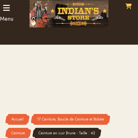
Panneau de gestion des cookies
Menu
Accueil
17 Ceinture, Boucle de Ceinture et Bolotie
Ceinture
Ceinture en cuir Brune - Taille : 42