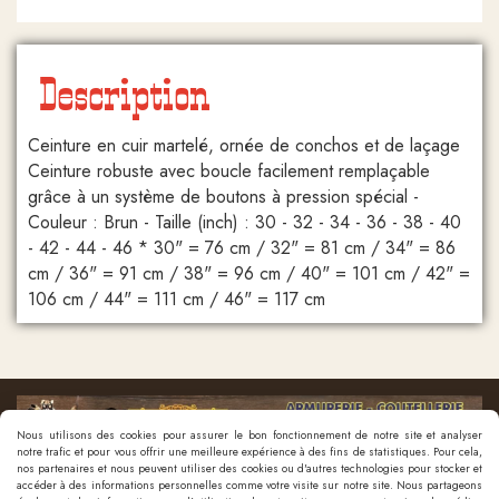
Description
Ceinture en cuir martelé, ornée de conchos et de laçage
Ceinture robuste avec boucle facilement remplaçable
grâce à un système de boutons à pression spécial -
Couleur : Brun - Taille (inch) : 30 - 32 - 34 - 36 - 38 - 40
- 42 - 44 - 46 * 30" = 76 cm / 32" = 81 cm / 34" = 86
cm / 36" = 91 cm / 38" = 96 cm / 40" = 101 cm / 42" =
106 cm / 44" = 111 cm / 46" = 117 cm
Nous utilisons des cookies pour assurer le bon fonctionnement de notre site et analyser
notre trafic et pour vous offrir une meilleure expérience à des fins de statistiques. Pour cela,
nos partenaires et nous peuvent utiliser des cookies ou d'autres technologies pour stocker et
accéder à des informations personnelles comme votre visite sur notre site. Nous partageons