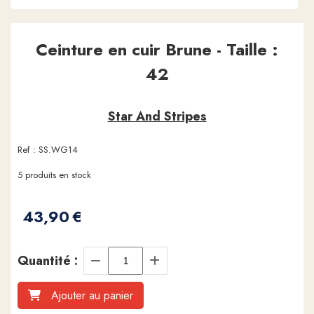
Ceinture en cuir Brune - Taille :
42
Star And Stripes
Ref :
SS.WG14
5
produits en stock
43,90
€
Quantité :
Ajouter au panier