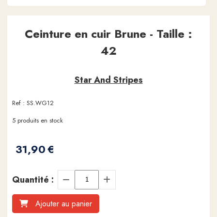
Ceinture en cuir Brune - Taille :
42
Star And Stripes
Ref :
SS.WG12
5
produits en stock
31,90
€
Quantité :
Ajouter au panier