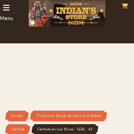
Panneau de gestion des cookies
Menu
Accueil
17 Ceinture, Boucle de Ceinture et Bolotie
Ceinture
Ceinture en cuir Brune - Taille : 42