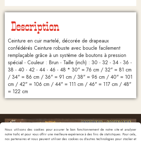
Description
Ceinture en cuir martelé, décorée de drapeaux
confédérés Ceinture robuste avec boucle facilement
remplaçable grâce à un système de boutons à pression
spécial - Couleur : Brun - Taille (inch) : 30 - 32 - 34 - 36 -
38 - 40 - 42 - 44 - 46 - 48 * 30" = 76 cm / 32" = 81 cm
/ 34" = 86 cm / 36" = 91 cm / 38" = 96 cm / 40" = 101
cm / 42" = 106 cm / 44" = 111 cm / 46" = 117 cm / 48"
= 122 cm
Nous utilisons des cookies pour assurer le bon fonctionnement de notre site et analyser
notre trafic et pour vous offrir une meilleure expérience à des fins de statistiques. Pour cela,
nos partenaires et nous peuvent utiliser des cookies ou d'autres technologies pour stocker et