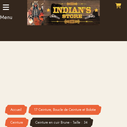
Panneau de gestion des cookies
Menu
Accueil
17 Ceinture, Boucle de Ceinture et Bolotie
Ceinture
Ceinture en cuir Brune - Taille : 34