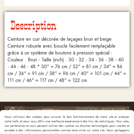
Description
Ceinture en cuir décorée de laçages brun et beige
Ceinture robuste avec boucle facilement remplaçable
grâce à un système de boutons à pression spécial -
Couleur : Brun - Taille (inch) : 30 - 32 - 34 - 36 - 38 - 40
- 44 - 46 - 48 * 30" = 76 cm / 32" = 81 cm / 34" = 86
cm / 36" = 91 cm / 38" = 96 cm / 40" = 101 cm / 44" =
111 cm / 46" = 117 cm / 48" = 122 cm
Nous utilisons des cookies pour assurer le bon fonctionnement de notre site et analyser
notre trafic et pour vous offrir une meilleure expérience à des fins de statistiques. Pour cela,
nos partenaires et nous peuvent utiliser des cookies ou d'autres technologies pour stocker et
accéder à des informations personnelles comme votre visite sur notre site. Nous partageons