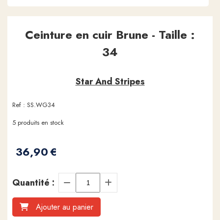
Ceinture en cuir Brune - Taille :
34
Star And Stripes
Ref :
SS.WG34
5
produits en stock
36,90
€
Quantité :
Ajouter au panier