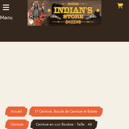
Panneau de gestion des cookies
Menu
Accueil
17 Ceinture, Boucle de Ceinture et Bolotie
Ceinture
Ceinture en cuir Bicolore - Taille : 44