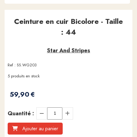
Ceinture en cuir Bicolore - Taille
: 44
Star And Stripes
Ref :
SS.WG203
5
produits en stock
59,90
€
Quantité :
Ajouter au panier