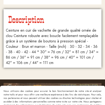
Description
Ceinture en cuir de vachette de grande qualité ornée de
clou Ceinture robuste avec boucle facilement remplaçable
grâce à un système de boutons à pression spécial -
Couleur : Brun et marron - Taille (inch) : 30 - 32 - 34 - 36
- 38 - 40 - 42 - 44 * 30" = 76 cm / 32" = 81 cm / 34" =
86 cm / 36" = 91 cm / 38" = 96 cm / 40" = 101 cm /
42" = 106 cm / 44" = 111 cm
Nous utilisons des cookies pour assurer le bon fonctionnement de notre site et analyser
notre trafic et pour vous offrir une meilleure expérience à des fins de statistiques. Pour cela,
nos partenaires et nous peuvent utiliser des cookies ou d'autres technologies pour stocker et
accéder à des informations personnelles comme votre visite sur notre site. Nous partageons