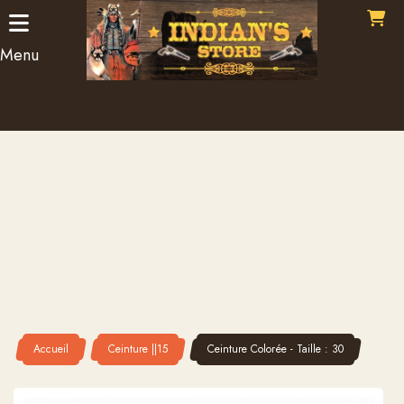
Panneau de gestion des cookies
Menu
Accueil
Ceinture ||15
Ceinture Colorée - Taille : 30