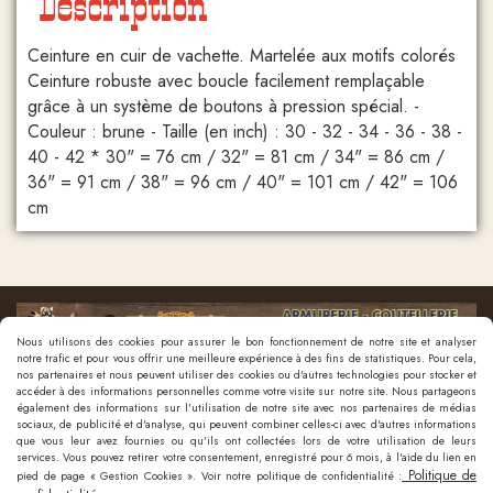
Description
Ceinture en cuir de vachette. Martelée aux motifs colorés
Ceinture robuste avec boucle facilement remplaçable
grâce à un système de boutons à pression spécial. -
Couleur : brune - Taille (en inch) : 30 - 32 - 34 - 36 - 38 -
40 - 42 * 30" = 76 cm / 32" = 81 cm / 34" = 86 cm /
36" = 91 cm / 38" = 96 cm / 40" = 101 cm / 42" = 106
cm
Nous utilisons des cookies pour assurer le bon fonctionnement de notre site et analyser
notre trafic et pour vous offrir une meilleure expérience à des fins de statistiques. Pour cela,
nos partenaires et nous peuvent utiliser des cookies ou d'autres technologies pour stocker et
accéder à des informations personnelles comme votre visite sur notre site. Nous partageons
également des informations sur l'utilisation de notre site avec nos partenaires de médias
sociaux, de publicité et d'analyse, qui peuvent combiner celles-ci avec d'autres informations
que vous leur avez fournies ou qu'ils ont collectées lors de votre utilisation de leurs
Nous contacter
services. Vous pouvez retirer votre consentement, enregistré pour 6 mois, à l'aide du lien en
Politique de
pied de page « Gestion Cookies ». Voir notre politique de confidentialité :