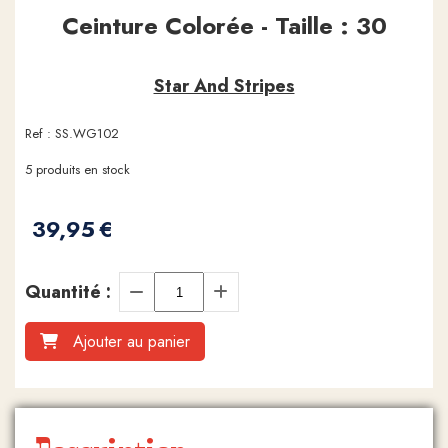
Ceinture Colorée - Taille : 30
Star And Stripes
Ref :
SS.WG102
5
produits en stock
39,95
€
Quantité :
Ajouter au panier