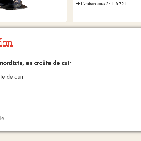
Livraison sous 24 h à 72 h
ion
ordiste, en croûte de cuir
te de cuir
ble