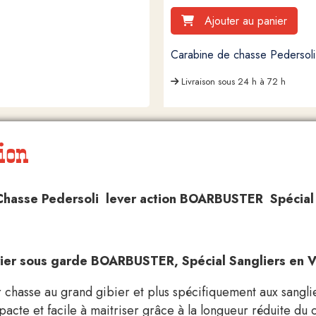
Ajouter au panier
Carabine de chasse Pedersol
Livraison sous 24 h à 72 h
ion
hasse Pedersoli lever action BOARBUSTER Spécial Sa
vier sous garde BOARBUSTER, Spécial Sangliers en 
 chasse au grand gibier et plus spécifiquement aux sangli
acte et facile à maitriser grâce à la longueur réduite du 