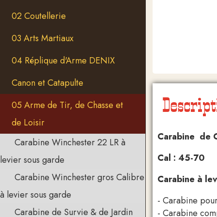
02 Coutellerie
03 Arts Martiaux
04 Réplique d'Arme DENIX
Canon et Catapulte
Descript
05 Arme de Tir, de Chasse et
de Loisir
Carabine de C
Carabine Winchester 22 LR à
Cal : 45-70
levier sous garde
Carabine Winchester gros Calibre
Carabine à le
à levier sous garde
- Carabine pour
Carabine de Survie & de Jardin
- Carabine comp