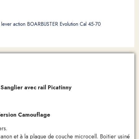
i lever action BOARBUSTER Evolution Cal 45-70
nglier avec rail Picatinny
Version Camouflage
ers.
canon et à la plaque de couche microcell. Boitier usiné