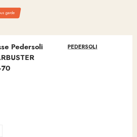
ous garde
se Pedersoli
PEDERSOLI
OARBUSTER
-70