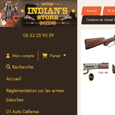
Panneau de gestion des cookies
Accueil
05 Ar
Carabine de chasse P
06 63 25 95 59
Panier
Mon compte
Recherche
Accueil
Règlementation sur les armes
blanches
01 Auto Défense