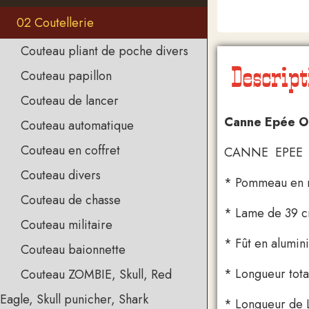
02 Coutellerie
Couteau pliant de poche divers
Descript
Couteau papillon
Couteau de lancer
Canne Epée Or
Couteau automatique
Couteau en coffret
CANNE EPEE 
Couteau divers
* Pommeau en 
Couteau de chasse
* Lame de 39 cm
Couteau militaire
* Fût en alumin
Couteau baionnette
* Longueur tota
Couteau ZOMBIE, Skull, Red
Eagle, Skull punicher, Shark
* Longueur de 