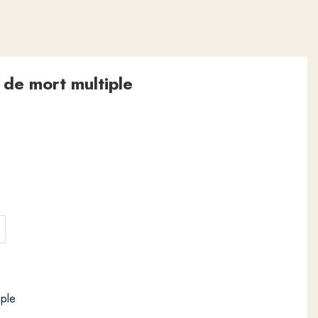
de mort multiple
iple