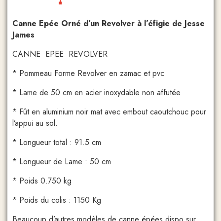
Canne Epée Orné d’un Revolver à l’éfigie de Jesse
James
CANNE EPEE REVOLVER
* Pommeau Forme Revolver en zamac et pvc
* Lame de 50 cm en acier inoxydable non affutée
* Fût en aluminium noir mat avec embout caoutchouc pour
l’appui au sol.
* Longueur total : 91.5 cm
* Longueur de Lame : 50 cm
* Poids 0.750 kg
* Poids du colis : 1150 Kg
Beaucoup d’autres modèles de canne épées dispo sur