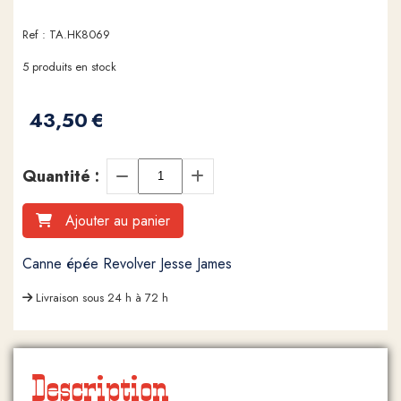
Ref :
TA.HK8069
5
produits en stock
43,50
€
Quantité :
Ajouter au panier
Canne épée Revolver Jesse James
Livraison sous 24 h à 72 h
Description