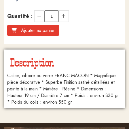
Quantité :
Ajouter au panier
Description
Calice, ciboire ou verre FRANC MACON * Magnifique
pièce décorative * Superbe Finition satiné détaillées et
peinte à la main * Matière : Résine * Dimensions :
Hauteur 19 cm / Diamètre 7 cm * Poids : environ 330 gr
* Poids du colis : environ 550 gr