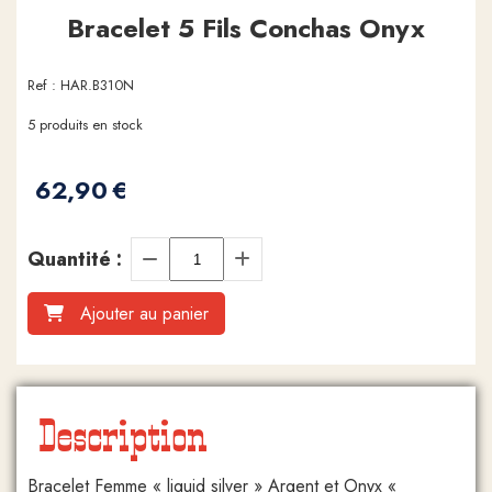
Bracelet 5 Fils Conchas Onyx
Ref :
HAR.B310N
5
produits en stock
62,90
€
Quantité :
Ajouter au panier
Description
Bracelet Femme « liquid silver » Argent et Onyx «