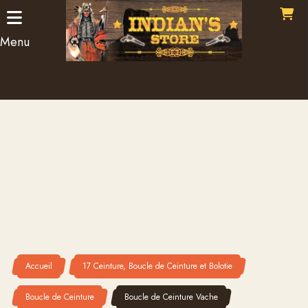
Panneau de gestion des cookies
Menu
Accueil
17 Ceinture, Boucle de Ceinture et Bolotie
Boucle de Ceinture
Boucle de Ceinture Vache