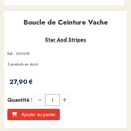
Boucle de Ceinture Vache
Star And Stripes
Ref :
SSGS59
5
produits en stock
27,90
€
Quantité :
Ajouter au panier