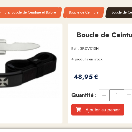
inture, Boucle de Ceinture et Bolotie
Boucle de Ceinture
Boucle de Cei
Boucle de Ceintu
Ref :
SP.DV01SH
4
produits en stock
48,95
€
Quantité :
Ajouter au panier