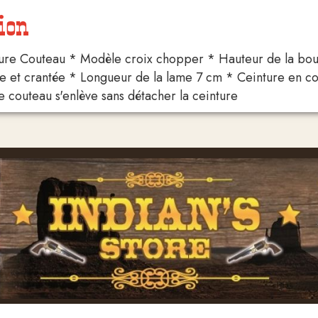
ion
ure Couteau * Modèle croix chopper * Hauteur de la bouc
se et crantée * Longueur de la lame 7 cm * Ceinture en cor
e couteau s'enlève sans détacher la ceinture