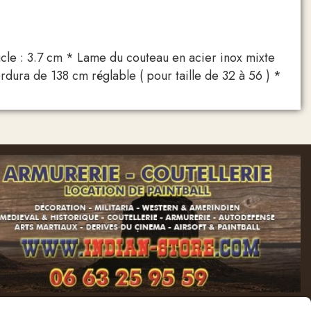
le : 3.7 cm * Lame du couteau en acier inox mixte
dura de 138 cm réglable ( pour taille de 32 à 56 ) *