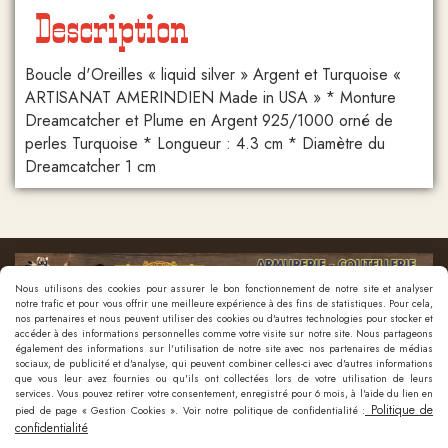
Description
Boucle d'Oreilles « liquid silver » Argent et Turquoise «
ARTISANAT AMERINDIEN Made in USA » * Monture
Dreamcatcher et Plume en Argent 925/1000 orné de
perles Turquoise * Longueur : 4.3 cm * Diamètre du
Dreamcatcher 1 cm
Nous utilisons des cookies pour assurer le bon fonctionnement de notre site et analyser
notre trafic et pour vous offrir une meilleure expérience à des fins de statistiques. Pour cela,
nos partenaires et nous peuvent utiliser des cookies ou d'autres technologies pour stocker et
accéder à des informations personnelles comme votre visite sur notre site. Nous partageons
également des informations sur l'utilisation de notre site avec nos partenaires de médias
sociaux, de publicité et d'analyse, qui peuvent combiner celles-ci avec d'autres informations
que vous leur avez fournies ou qu'ils ont collectées lors de votre utilisation de leurs
Nous contacter
services. Vous pouvez retirer votre consentement, enregistré pour 6 mois, à l'aide du lien en
Politique de
pied de page « Gestion Cookies ». Voir notre politique de confidentialité :
confidentialité
Mentions Légales
Politique de confidentialité
Gestion cookies
Mon