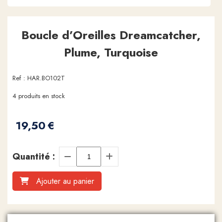
Boucle d’Oreilles Dreamcatcher,
Plume, Turquoise
Ref :
HAR.BO102T
4
produits en stock
19,50
€
Quantité :
Ajouter au panier