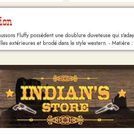
ion
aussons Fluffy possèdent une doublure duveteuse qui s'adapt
les extérieures et brodé dans le style western. - Matière 