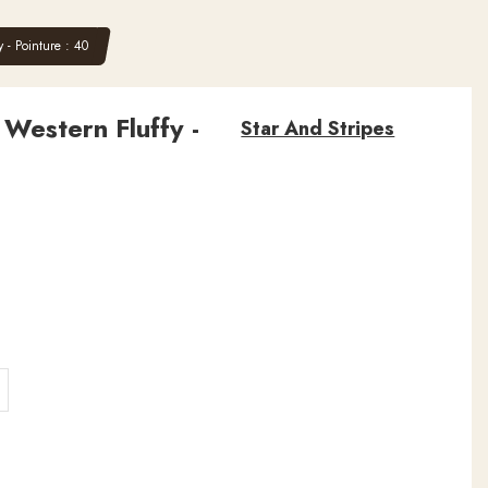
 - Pointure : 40
Western Fluffy -
Star And Stripes