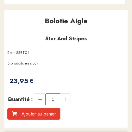
Bolotie Aigle
Star And Stripes
Ref :
SSBT04
5
produits en stock
23,95
€
Quantité :
Ajouter au panier