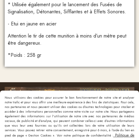
* Utilisée également pour le lancement des Fusées de
Signalisation, Détonantes, Sifflantes et à Effets Sonores.
- Etui en jaune en acier
Attention le tir de cette munition à moins d’un mètre peut
être dangereux.
*Poids : 258 gr
Nous utilisons des cookies pour assurer le bon fonctionnement de notre site et analyser
notre trafic et pour vous offrir une meilleure expérience à des fins de statistiques. Pour cela,
nos partenaires et nous peuvent utiliser des cookies ou d'autres technologies pour stocker et
accéder à des informations personnelles comme votre visite sur notre site. Nous partageons
également des informations sur l'utilisation de notre site avec nos partenaires de médias
sociaux, de publicité et d'analyse, qui peuvent combiner celles-ci avec d'autres informations
que vous leur avez fournies ou qu'ils ont collectées lors de votre utilisation de leurs
Nous contacter
services. Vous pouvez retirer votre consentement, enregistré pour 6 mois, à l'aide du lien en
Politique de
pied de page « Gestion Cookies ». Voir notre politique de confidentialité :