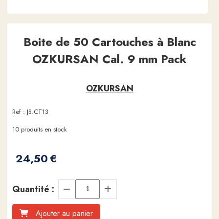
Boite de 50 Cartouches à Blanc
OZKURSAN Cal. 9 mm Pack
OZKURSAN
Ref :
JS.CT13
10
produits en stock
24,50
€
Quantité :
Ajouter au panier