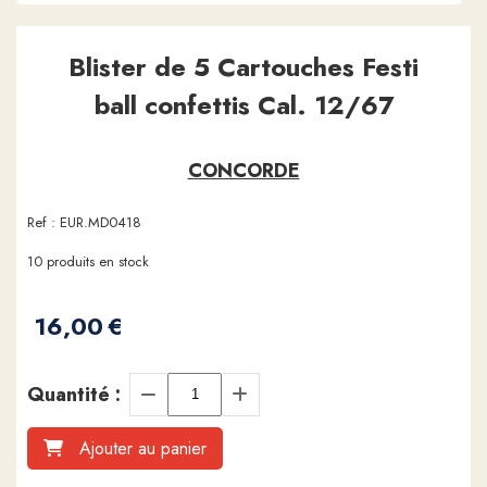
Blister de 5 Cartouches Festi
ball confettis Cal. 12/67
CONCORDE
Ref :
EUR.MD0418
10
produits en stock
16,00
€
Quantité :
Ajouter au panier